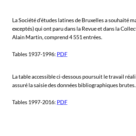
La Société d’études latines de Bruxelles a souhaité 
exceptés) qui ont paru dans la Revue et dans la Collec
Alain Martin, comprend 4 551 entrées.
Tables 1937-1996:
PDF
La table accessible ci-dessous poursuit le travail r
assuré la saisie des données bibliographiques brutes.
Tables 1997-2016:
PDF