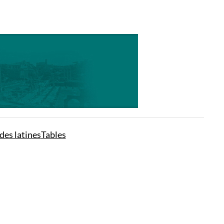
des latines
Tables