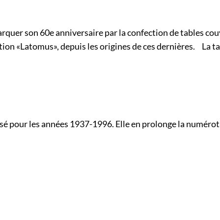
marquer son 60e anniversaire par la confection de tables c
tion «Latomus», depuis les origines de ces dernières. La tab
éalisé pour les années 1937-1996. Elle en prolonge la num