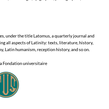
es, under the title Latomus, a quarterly journal and
 all aspects of Latinity: texts, literature, history,
hy, Latin humanism, reception history, and so on.
la Fondation universitaire