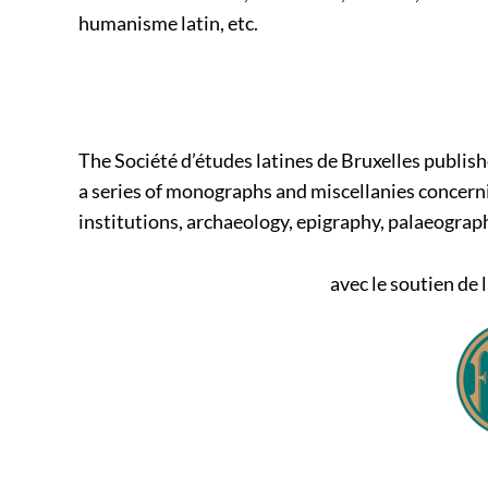
humanisme latin, etc.
The Société d’études latines de Bruxelles publish
a series of monographs and miscellanies concerning
institutions, archaeology, epigraphy, palaeograp
avec le soutien de 