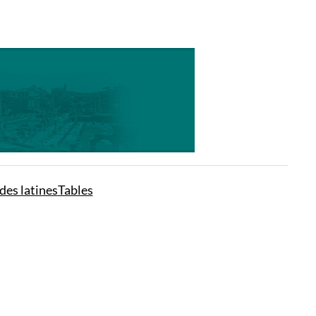
des latines
Tables